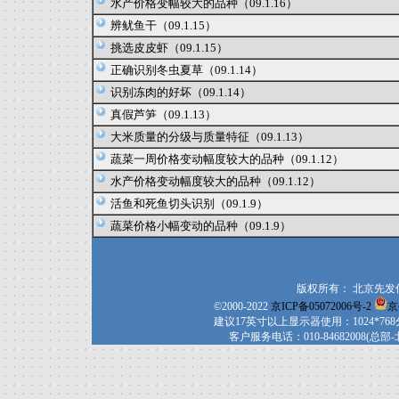
水产价格变幅较大的品种（09.1.16）
辨鱿鱼干（09.1.15）
挑选皮皮虾（09.1.15）
正确识别冬虫夏草（09.1.14）
识别冻肉的好坏（09.1.14）
真假芦笋（09.1.13）
大米质量的分级与质量特征（09.1.13）
蔬菜一周价格变动幅度较大的品种（09.1.12）
水产价格变动幅度较大的品种（09.1.12）
活鱼和死鱼切头识别（09.1.9）
蔬菜价格小幅变动的品种（09.1.9）
版权所有： 北京先发信息
©2000-2022
京ICP备05072006号-2
京
建议17英寸以上显示器使用：1024*76
客户服务电话：010-84682008(总部-北京) 40